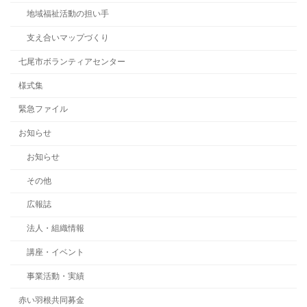
地域福祉活動の担い手
支え合いマップづくり
七尾市ボランティアセンター
様式集
緊急ファイル
お知らせ
お知らせ
その他
広報誌
法人・組織情報
講座・イベント
事業活動・実績
赤い羽根共同募金