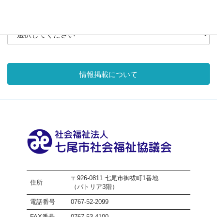
月別アーカイブ
情報掲載について
〒926-0811 七尾市御祓町1番地
住所
（パトリア3階）
電話番号
0767-52-2099
FAX番号
0767-53-4100