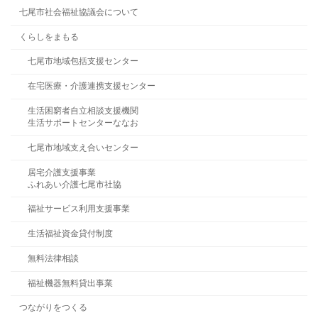
七尾市社会福祉協議会について
くらしをまもる
七尾市地域包括支援センター
在宅医療・介護連携支援センター
生活困窮者自立相談支援機関
生活サポートセンターななお
七尾市地域支え合いセンター
居宅介護支援事業
ふれあい介護七尾市社協
福祉サービス利用支援事業
生活福祉資金貸付制度
無料法律相談
福祉機器無料貸出事業
つながりをつくる