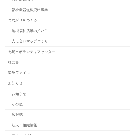
福祉機器無料貸出事業
つながりをつくる
地域福祉活動の担い手
支え合いマップづくり
七尾市ボランティアセンター
様式集
緊急ファイル
お知らせ
お知らせ
その他
広報誌
法人・組織情報