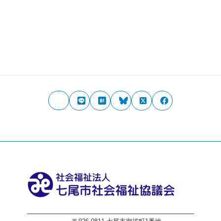
番号
FAX
0767-53-4100
番号
メー
nasyakyo@nanaosyakyo.jp
ル