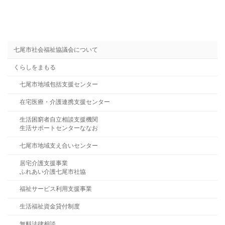
七尾市社会福祉協議会について
くらしをまもる
七尾市地域包括支援センター
在宅医療・介護連携支援センター
生活困窮者自立相談支援機関
生活サポートセンターななお
七尾市地域支え合いセンター
居宅介護支援事業
ふれあい介護七尾市社協
福祉サービス利用支援事業
生活福祉資金貸付制度
無料法律相談