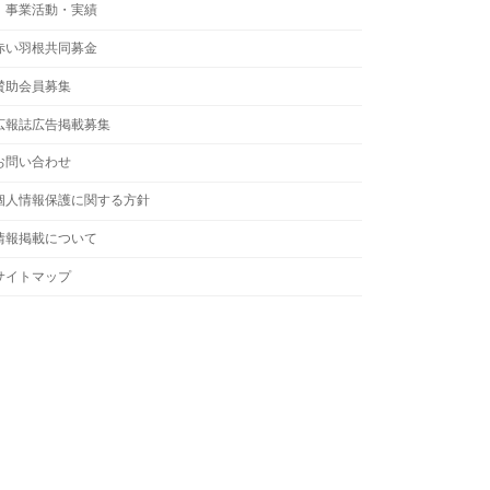
事業活動・実績
赤い羽根共同募金
賛助会員募集
広報誌広告掲載募集
お問い合わせ
個人情報保護に関する方針
情報掲載について
サイトマップ