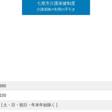
七尾市介護保健制度
介護保険の利用の手引き
880
100
7:15 [ 土・日・祝日・年末年始除く ]