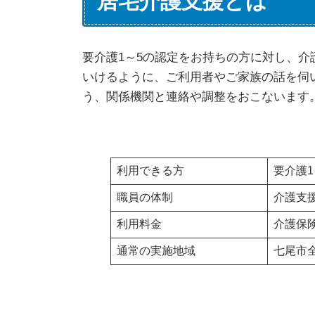
居宅介護支援とは
要介護1～5の認定をお持ちの方に対し、
いけるように、ご利用者やご家族の話を伺
う、関係機関と連絡や調整をおこないます
利用できる方
要介護
職員の体制
介護支
利用料金
介護保
通常の実施地域
七尾市