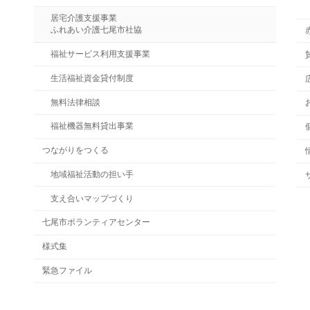
居宅介護支援事業
ふれあい介護七尾市社協
福祉サービス利用支援事業
生活福祉資金貸付制度
無料法律相談
福祉機器無料貸出事業
つながりをつくる
地域福祉活動の担い手
支え合いマップづくり
七尾市ボランティアセンター
様式集
緊急ファイル