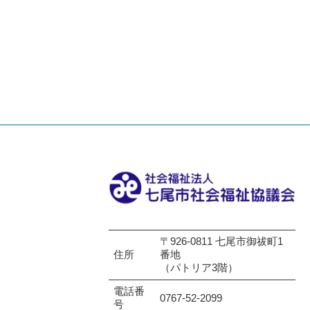
〒926-0811 七尾市御祓町1
住所
番地
（パトリア3階）
電話番
0767-52-2099
号