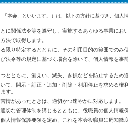
、「本会」といいます。）は、以下の方針に基づき、個人
もとに関係法令等を遵守し、実施するあらゆる事業にお
な方法で取得します。
きる限り特定するとともに、その利用目的の範囲でのみ
及び法令等の規定に基づく場合を除いて、個人情報を事
保つとともに、漏えい、滅失、き損などを防止するため
ついて、開示・訂正・追加・削除・利用停止を求める権
します。
る苦情があったときは、適切かつ速やかに対応します。
に適切な管理体制を講じるとともに、役職員の個人情報
、個人情報保護要領を定め、これを本会役職員に周知徹