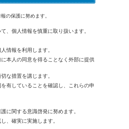
情報の保護に努めます。
いて、個人情報を慎重に取り扱います。
個人情報を利用します。
前に本人の同意を得ることなく外部に提供
適切な措置を講じます。
利を有していることを確認し、これらの申
保護に関する意識啓発に努めます。
底し、確実に実施します。