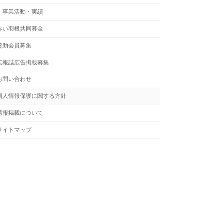
事業活動・実績
赤い羽根共同募金
賛助会員募集
広報誌広告掲載募集
お問い合わせ
個人情報保護に関する方針
情報掲載について
サイトマップ