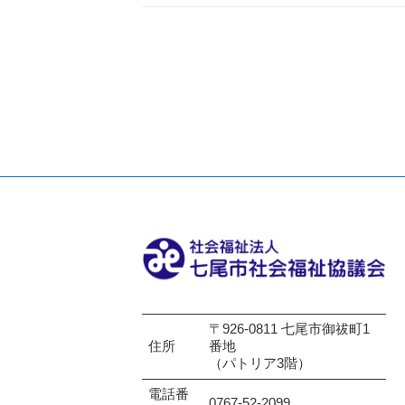
〒926-0811 七尾市御祓町1
住所
番地
（パトリア3階）
電話番
0767-52-2099