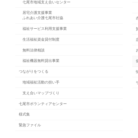
七尾市地域支え合いセンター
居宅介護支援事業
ふれあい介護七尾市社協
福祉サービス利用支援事業
生活福祉資金貸付制度
無料法律相談
福祉機器無料貸出事業
つながりをつくる
地域福祉活動の担い手
支え合いマップづくり
七尾市ボランティアセンター
様式集
緊急ファイル