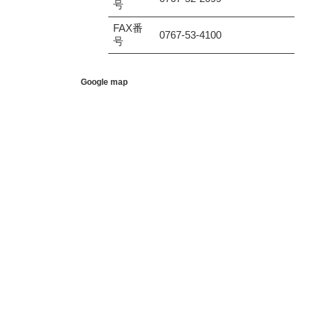
号
FAX番
0767-53-4100
号
Google map