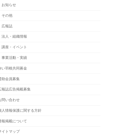
お知らせ
その他
広報誌
法人・組織情報
講座・イベント
事業活動・実績
赤い羽根共同募金
賛助会員募集
広報誌広告掲載募集
お問い合わせ
個人情報保護に関する方針
情報掲載について
サイトマップ