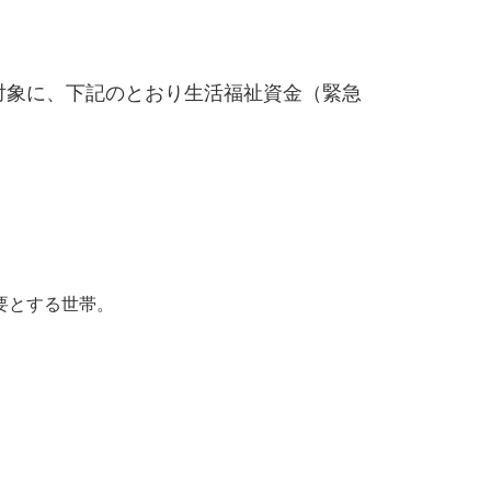
対象に、下記のとおり生活福祉資金（緊急
。
要とする世帯。