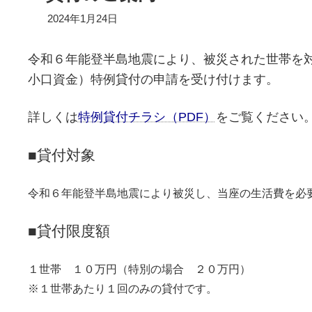
2024年1月24日
令和６年能登半島地震により、被災された世帯を
小口資金）特例貸付の申請を受け付けます。
詳しくは
特例貸付チラシ（PDF）
をご覧ください
■貸付対象
令和６年能登半島地震により被災し、当座の生活費を必
■貸付限度額
１世帯 １０万円（特別の場合 ２０万円）
※１世帯あたり１回のみの貸付です。