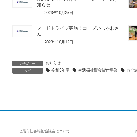
知らせ
2023年10月25日
フードドライブ実施！コープいしかわさ
ん
2023年10月12日
お知らせ
カテゴリー
令和5年度
生活福祉資金貸付事業
市全
タグ
七尾市社会福祉協議会について