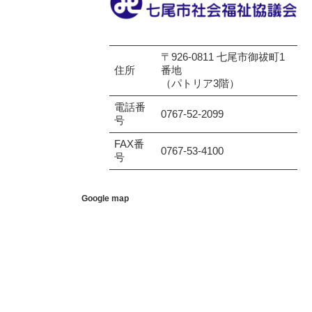
〒926-0811 七尾市御祓町1
住所
番地
（パトリア3階）
電話番
0767-52-2099
号
FAX番
0767-53-4100
号
Google map