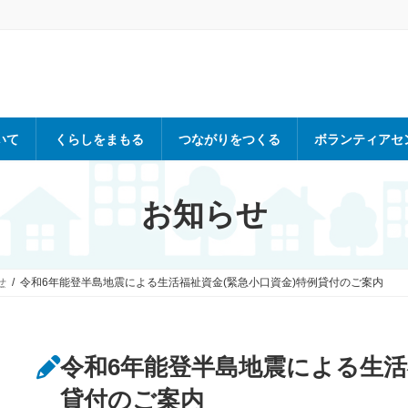
いて
くらしをまもる
つながりをつくる
ボランティアセ
お知らせ
せ
令和6年能登半島地震による生活福祉資金(緊急小口資金)特例貸付のご案内
令和6年能登半島地震による生活
貸付のご案内