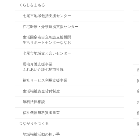
くらしをまもる
七尾市地域包括支援センター
在宅医療・介護連携支援センター
生活困窮者自立相談支援機関
生活サポートセンターななお
七尾市地域支え合いセンター
居宅介護支援事業
ふれあい介護七尾市社協
福祉サービス利用支援事業
生活福祉資金貸付制度
無料法律相談
福祉機器無料貸出事業
つながりをつくる
地域福祉活動の担い手