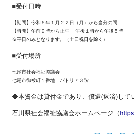
■受付日時
【期間】令和６年１月２２日（月）から当分の間
【時間】午前９時から正午 午後１時から午後５時
※平日のみとなります。（土日祝日を除く）
■受付場所
七尾市社会福祉協議会
七尾市御祓町１番地 パトリア３階
◆本資金は貸付金であり、償還(返済)し
石川県社会福祉協議会ホームページ（
https