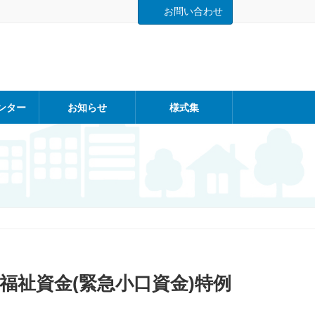
お問い合わせ
ンター
お知らせ
様式集
福祉資金(緊急小口資金)特例