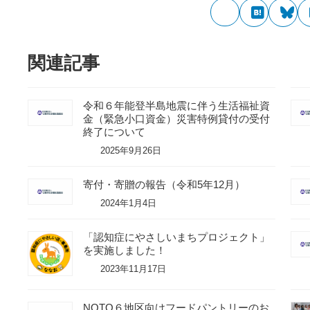
関連記事
令和６年能登半島地震に伴う生活福祉資
金（緊急小口資金）災害特例貸付の受付
終了について
2025年9月26日
寄付・寄贈の報告（令和5年12月）
2024年1月4日
「認知症にやさしいまちプロジェクト」
を実施しました！
2023年11月17日
NOTO６地区向けフードパントリーのお