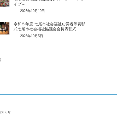
イブ～
2023年10月19日
令和５年度 七尾市社会福祉功労者等表彰
式七尾市社会福祉協議会会長表彰式
2023年10月5日
域
お知らせ