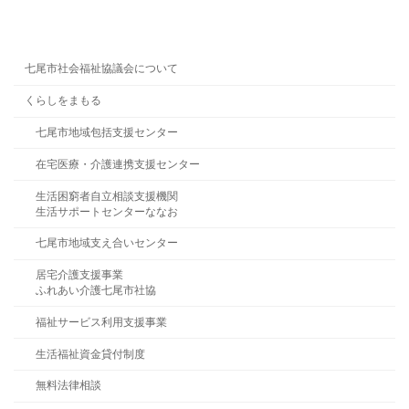
七尾市社会福祉協議会について
くらしをまもる
七尾市地域包括支援センター
在宅医療・介護連携支援センター
生活困窮者自立相談支援機関
生活サポートセンターななお
七尾市地域支え合いセンター
居宅介護支援事業
ふれあい介護七尾市社協
福祉サービス利用支援事業
生活福祉資金貸付制度
無料法律相談