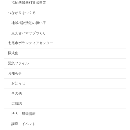
福祉機器無料貸出事業
つながりをつくる
地域福祉活動の担い手
支え合いマップづくり
七尾市ボランティアセンター
様式集
緊急ファイル
お知らせ
お知らせ
その他
広報誌
法人・組織情報
講座・イベント