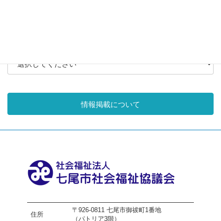
その他
月別アーカイブ
情報掲載について
〒926-0811 七尾市御祓町1番地
住所
（パトリア3階）