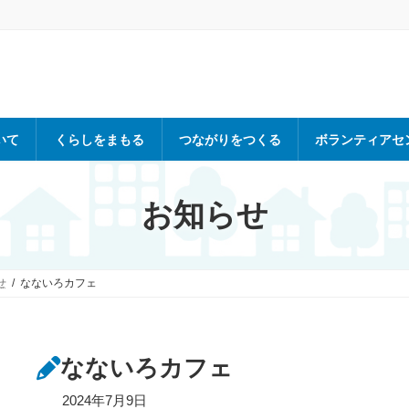
いて
くらしをまもる
つながりをつくる
ボランティアセ
お知らせ
せ
なないろカフェ
なないろカフェ
2024年7月9日