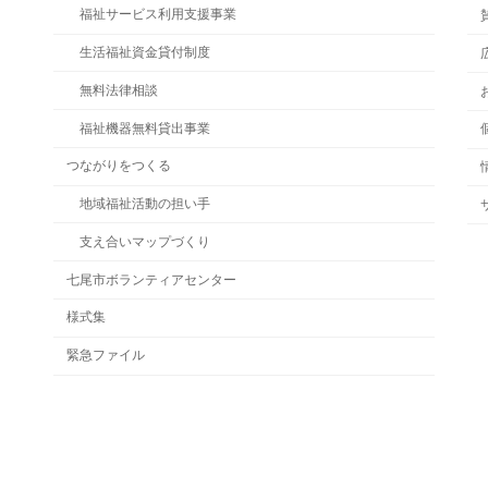
福祉サービス利用支援事業
生活福祉資金貸付制度
無料法律相談
福祉機器無料貸出事業
つながりをつくる
地域福祉活動の担い手
支え合いマップづくり
七尾市ボランティアセンター
様式集
緊急ファイル