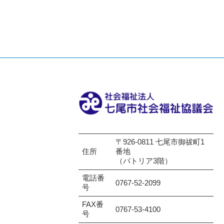
〒926-0811 七尾市御祓町1
住所
番地
（パトリア3階）
電話番
0767-52-2099
号
FAX番
0767-53-4100
号