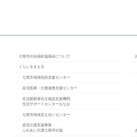
七尾市社会福祉協議会について
くらしをまもる
七尾市地域包括支援センター
在宅医療・介護連携支援センター
生活困窮者自立相談支援機関
生活サポートセンターななお
七尾市地域支え合いセンター
居宅介護支援事業
ふれあい介護七尾市社協