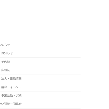
お知らせ
お知らせ
その他
広報誌
法人・組織情報
講座・イベント
事業活動・実績
赤い羽根共同募金