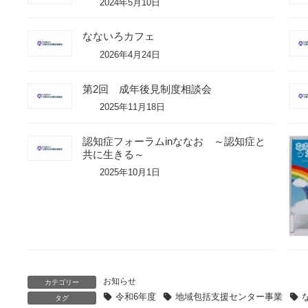
2024年5月10日
なないろカフェ
2026年4月24日
第2回 成年後見制度相談会
2025年11月18日
認知症フォーラムinななお ～認知症と
共に生きる～
2025年10月1日
お知らせ
カテゴリー
令和6年度
地域包括支援センター事業
タグ