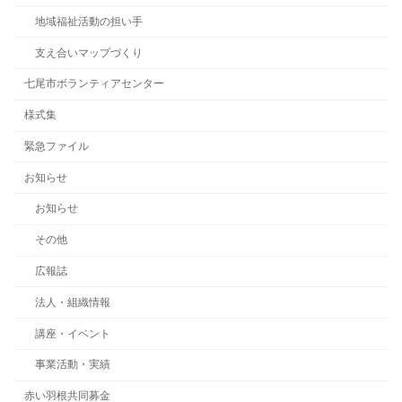
地域福祉活動の担い手
支え合いマップづくり
七尾市ボランティアセンター
様式集
緊急ファイル
お知らせ
お知らせ
その他
広報誌
法人・組織情報
講座・イベント
事業活動・実績
赤い羽根共同募金