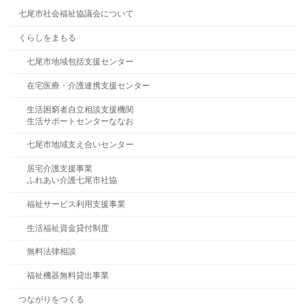
七尾市社会福祉協議会について
くらしをまもる
七尾市地域包括支援センター
在宅医療・介護連携支援センター
生活困窮者自立相談支援機関
生活サポートセンターななお
七尾市地域支え合いセンター
居宅介護支援事業
ふれあい介護七尾市社協
福祉サービス利用支援事業
生活福祉資金貸付制度
無料法律相談
福祉機器無料貸出事業
つながりをつくる