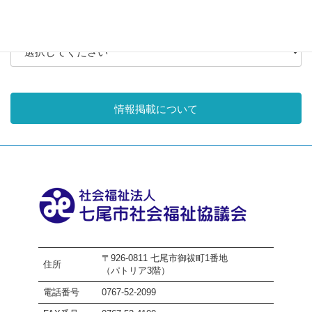
月別アーカイブ
情報掲載について
〒926-0811 七尾市御祓町1番地
住所
（パトリア3階）
電話番号
0767-52-2099