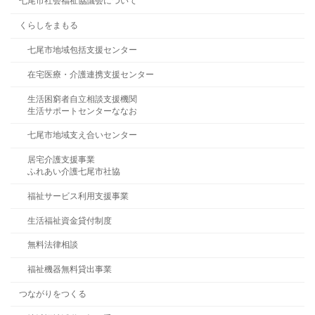
七尾市社会福祉協議会について
くらしをまもる
七尾市地域包括支援センター
在宅医療・介護連携支援センター
生活困窮者自立相談支援機関
生活サポートセンターななお
七尾市地域支え合いセンター
居宅介護支援事業
ふれあい介護七尾市社協
福祉サービス利用支援事業
生活福祉資金貸付制度
無料法律相談
福祉機器無料貸出事業
つながりをつくる