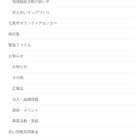
地域福祉活動の担い手
支え合いマップづくり
七尾市ボランティアセンター
様式集
緊急ファイル
お知らせ
お知らせ
その他
広報誌
法人・組織情報
講座・イベント
事業活動・実績
赤い羽根共同募金