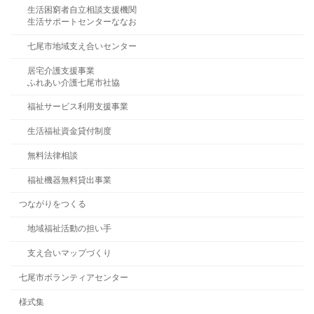
生活困窮者自立相談支援機関
生活サポートセンターななお
七尾市地域支え合いセンター
居宅介護支援事業
ふれあい介護七尾市社協
福祉サービス利用支援事業
生活福祉資金貸付制度
無料法律相談
福祉機器無料貸出事業
つながりをつくる
地域福祉活動の担い手
支え合いマップづくり
七尾市ボランティアセンター
様式集