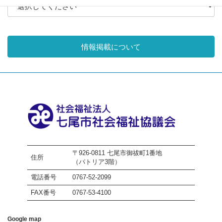
情報掲載について
〒926-0811 七尾市御祓町1番地
住所
（パトリア3階）
電話番号
0767-52-2099
FAX番号
0767-53-4100
Google map