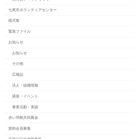
七尾市ボランティアセンター
様式集
緊急ファイル
お知らせ
お知らせ
その他
広報誌
法人・組織情報
講座・イベント
事業活動・実績
赤い羽根共同募金
賛助会員募集