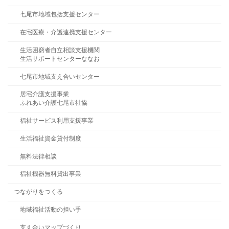
七尾市地域包括支援センター
在宅医療・介護連携支援センター
生活困窮者自立相談支援機関
生活サポートセンターななお
七尾市地域支え合いセンター
居宅介護支援事業
ふれあい介護七尾市社協
福祉サービス利用支援事業
生活福祉資金貸付制度
無料法律相談
福祉機器無料貸出事業
つながりをつくる
地域福祉活動の担い手
支え合いマップづくり