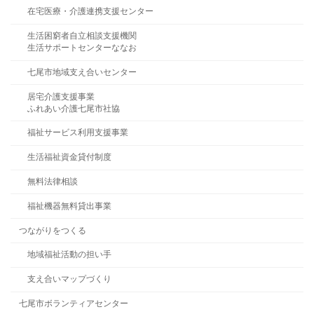
在宅医療・介護連携支援センター
生活困窮者自立相談支援機関
生活サポートセンターななお
七尾市地域支え合いセンター
居宅介護支援事業
ふれあい介護七尾市社協
福祉サービス利用支援事業
生活福祉資金貸付制度
無料法律相談
福祉機器無料貸出事業
つながりをつくる
地域福祉活動の担い手
支え合いマップづくり
七尾市ボランティアセンター