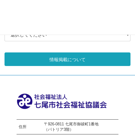
月別アーカイブ
情報掲載について
〒926-0811 七尾市御祓町1番地
住所
（パトリア3階）