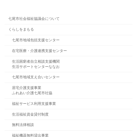
七尾市社会福祉協議会について
くらしをまもる
七尾市地域包括支援センター
在宅医療・介護連携支援センター
生活困窮者自立相談支援機関
生活サポートセンターななお
七尾市地域支え合いセンター
居宅介護支援事業
ふれあい介護七尾市社協
福祉サービス利用支援事業
生活福祉資金貸付制度
無料法律相談
福祉機器無料貸出事業