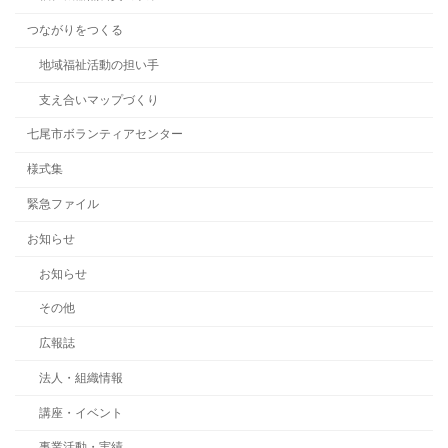
つながりをつくる
地域福祉活動の担い手
支え合いマップづくり
七尾市ボランティアセンター
様式集
緊急ファイル
お知らせ
お知らせ
その他
広報誌
法人・組織情報
講座・イベント
事業活動・実績