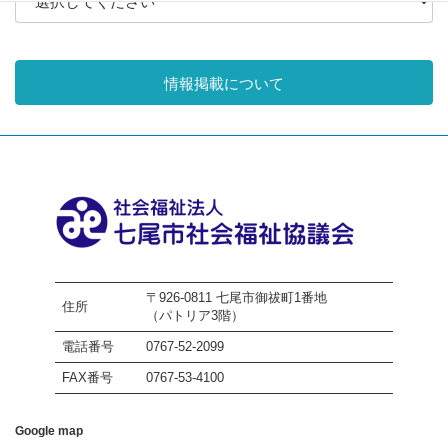
情報掲載について
〒926-0811 七尾市御祓町1番地
住所
（パトリア3階）
電話番号
0767-52-2099
FAX番号
0767-53-4100
Google map