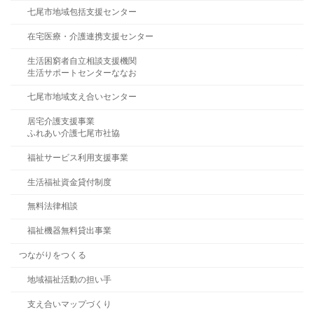
七尾市地域包括支援センター
在宅医療・介護連携支援センター
生活困窮者自立相談支援機関
生活サポートセンターななお
七尾市地域支え合いセンター
居宅介護支援事業
ふれあい介護七尾市社協
福祉サービス利用支援事業
生活福祉資金貸付制度
無料法律相談
福祉機器無料貸出事業
つながりをつくる
地域福祉活動の担い手
支え合いマップづくり