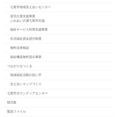
七尾市地域支え合いセンター
居宅介護支援事業
ふれあい介護七尾市社協
福祉サービス利用支援事業
生活福祉資金貸付制度
無料法律相談
福祉機器無料貸出事業
つながりをつくる
地域福祉活動の担い手
支え合いマップづくり
七尾市ボランティアセンター
様式集
緊急ファイル