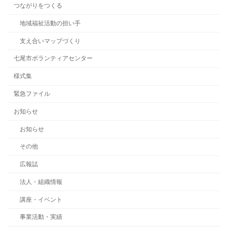
つながりをつくる
地域福祉活動の担い手
支え合いマップづくり
七尾市ボランティアセンター
様式集
緊急ファイル
お知らせ
お知らせ
その他
広報誌
法人・組織情報
講座・イベント
事業活動・実績