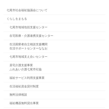
七尾市社会福祉協議会について
くらしをまもる
七尾市地域包括支援センター
在宅医療・介護連携支援センター
生活困窮者自立相談支援機関
生活サポートセンターななお
七尾市地域支え合いセンター
居宅介護支援事業
ふれあい介護七尾市社協
福祉サービス利用支援事業
生活福祉資金貸付制度
無料法律相談
福祉機器無料貸出事業