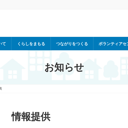
いて
くらしをまもる
つながりをつくる
ボランティアセ
お知らせ
供
情報提供