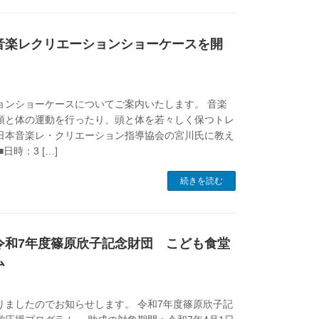
音楽レクリエーションショーケースを開
ョンショーケースについてご案内いたします。 音楽
頭と体の運動を行ったり、頭と体を若々しく保つトレ
日本音楽レ・クリエーション指導協会の宮川氏に教え
日時：3 […]
続きを読む
令和7年度篠原欣子記念財団 こども食堂
ム
ましたのでお知らせします。 令和7年度篠原欣子記