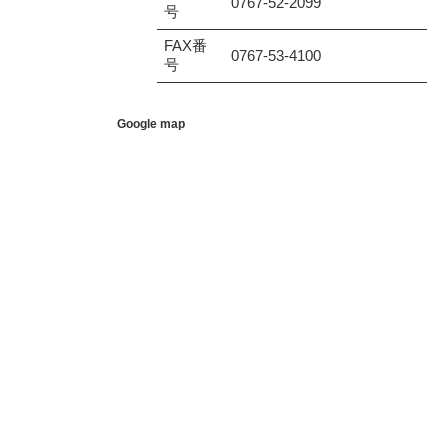
0767-52-2099
号
FAX番
0767-53-4100
号
Google map