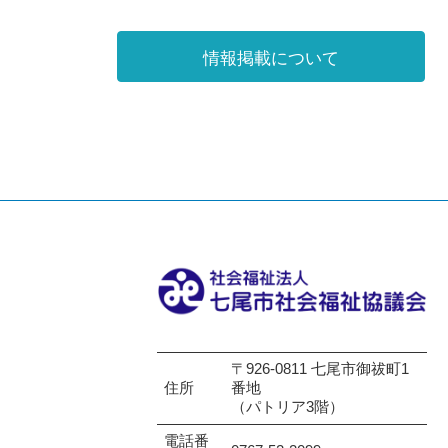
情報掲載について
〒926-0811 七尾市御祓町1
住所
番地
（パトリア3階）
電話番