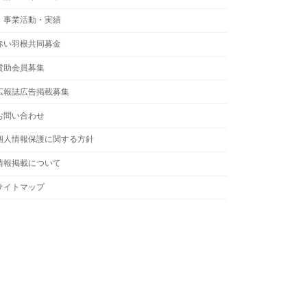
事業活動・実績
赤い羽根共同募金
賛助会員募集
広報誌広告掲載募集
お問い合わせ
個人情報保護に関する方針
情報掲載について
サイトマップ