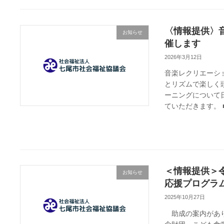
〈情報提供〉
お知らせ
催します
2026年3月12日
音楽レクリエーシ
とリズムで楽しく
ーニングについて
ていただきます。 ■
＜情報提供＞
お知らせ
応援プログラ
2025年10月27日
助成の案内があり