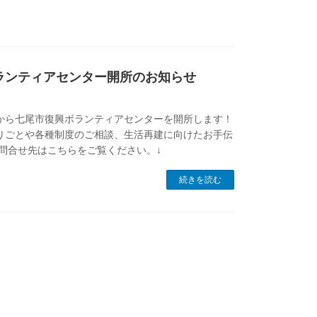
ランティアセンター開所のお知らせ
から七尾市復興ボランティアセンターを開所します！
りごとや各種制度のご相談、生活再建に向けたお手伝
お問合せ先はこちらをご覧ください。↓
続きを読む