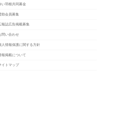
赤い羽根共同募金
賛助会員募集
広報誌広告掲載募集
お問い合わせ
個人情報保護に関する方針
情報掲載について
サイトマップ