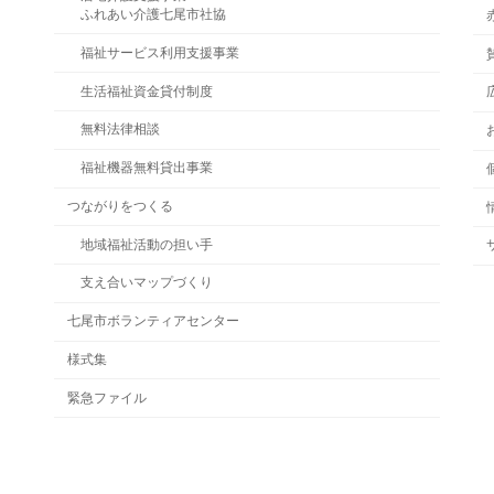
ふれあい介護七尾市社協
福祉サービス利用支援事業
生活福祉資金貸付制度
無料法律相談
福祉機器無料貸出事業
つながりをつくる
地域福祉活動の担い手
支え合いマップづくり
七尾市ボランティアセンター
様式集
緊急ファイル