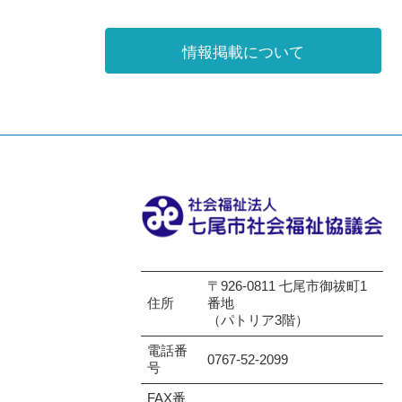
情報掲載について
〒926-0811 七尾市御祓町1
住所
番地
（パトリア3階）
電話番
0767-52-2099
号
FAX番