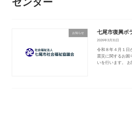
センター
七尾市復興ボ
お知らせ
2026年3月31日
令和８年４月１日
震災に関するお困
いを行います。 