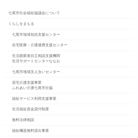
七尾市社会福祉協議会について
くらしをまもる
七尾市地域包括支援センター
在宅医療・介護連携支援センター
生活困窮者自立相談支援機関
生活サポートセンターななお
七尾市地域支え合いセンター
居宅介護支援事業
ふれあい介護七尾市社協
福祉サービス利用支援事業
生活福祉資金貸付制度
無料法律相談
福祉機器無料貸出事業