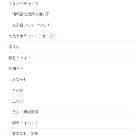
つながりをつくる
地域福祉活動の担い手
支え合いマップづくり
七尾市ボランティアセンター
様式集
緊急ファイル
お知らせ
お知らせ
その他
広報誌
法人・組織情報
講座・イベント
事業活動・実績