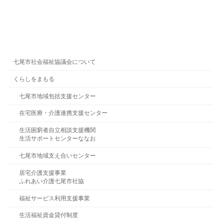
七尾市社会福祉協議会について
くらしをまもる
七尾市地域包括支援センター
在宅医療・介護連携支援センター
生活困窮者自立相談支援機関
生活サポートセンターななお
七尾市地域支え合いセンター
居宅介護支援事業
ふれあい介護七尾市社協
福祉サービス利用支援事業
生活福祉資金貸付制度