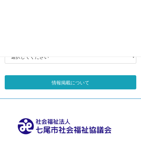
法人・組織情報
その他
月別アーカイブ
情報掲載について