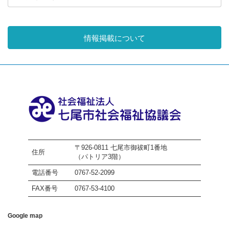
情報掲載について
〒926-0811 七尾市御祓町1番地
住所
（パトリア3階）
電話番号
0767-52-2099
FAX番号
0767-53-4100
Google map