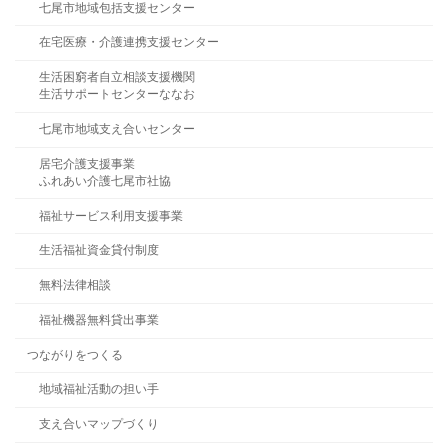
七尾市地域包括支援センター
在宅医療・介護連携支援センター
生活困窮者自立相談支援機関
生活サポートセンターななお
七尾市地域支え合いセンター
居宅介護支援事業
ふれあい介護七尾市社協
福祉サービス利用支援事業
生活福祉資金貸付制度
無料法律相談
福祉機器無料貸出事業
つながりをつくる
地域福祉活動の担い手
支え合いマップづくり